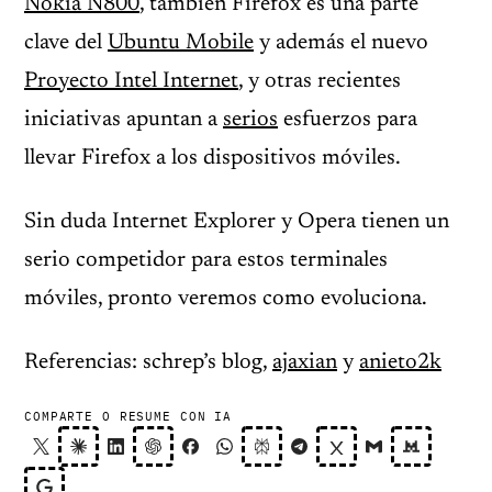
Nokia N800
, también Firefox es una parte
clave del
Ubuntu Mobile
y además el nuevo
Proyecto Intel Internet
, y otras recientes
iniciativas apuntan a
serios
esfuerzos para
llevar Firefox a los dispositivos móviles.
Sin duda Internet Explorer y Opera tienen un
serio competidor para estos terminales
móviles, pronto veremos como evoluciona.
Referencias: schrep’s blog,
ajaxian
y
anieto2k
COMPARTE O RESUME CON IA