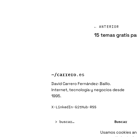
← ANTERIOR
15 temas gratis pa
~/
carrero
.es
David Carrero Fernández-Baillo.
Internet, tecnología y negocios desde
1995.
X
·
LinkedIn
·
GitHub
·
RSS
Buscar:
Buscar
Usamos cookies anal