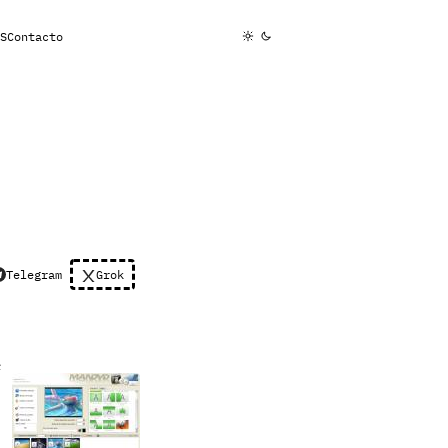
S
Contacto
Telegram
Grok
e