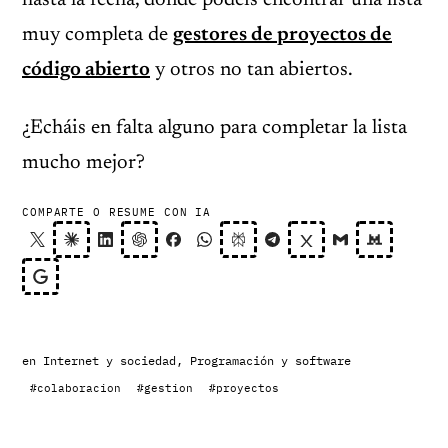
hasta la fecha, donde podéis encontrar una lista
muy completa de
gestores de proyectos de
código abierto
y otros no tan abiertos.
¿Echáis en falta alguno para completar la lista
mucho mejor?
COMPARTE O RESUME CON IA
en
Internet y sociedad
,
Programación y software
#colaboracion
#gestion
#proyectos