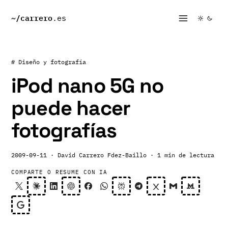
~/
carrero
.es
# Diseño y fotografía
iPod nano 5G no
puede hacer
fotografías
2009-09-11
· David Carrero Fdez-Baillo
· 1 min de lectura
COMPARTE O RESUME CON IA