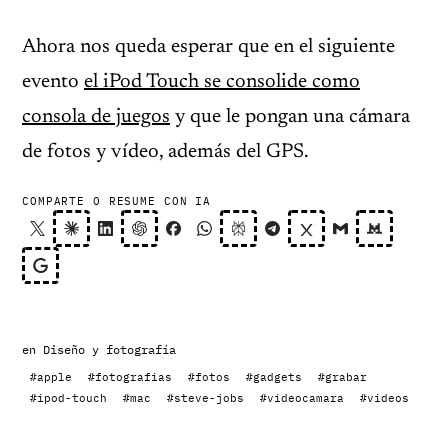
Ahora nos queda esperar que en el siguiente
evento
el iPod Touch se consolide como
consola de juegos
y que le pongan una cámara
de fotos y vídeo, además del GPS.
COMPARTE O RESUME CON IA
en
Diseño y fotografía
#apple
#fotografias
#fotos
#gadgets
#grabar
#ipod-touch
#mac
#steve-jobs
#videocamara
#videos