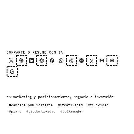
COMPARTE O RESUME CON IA
en
Marketing y posicionamiento
,
Negocio e inversión
#campana-publicitaria
#creatividad
#felicidad
#piano
#productividad
#volkswagen