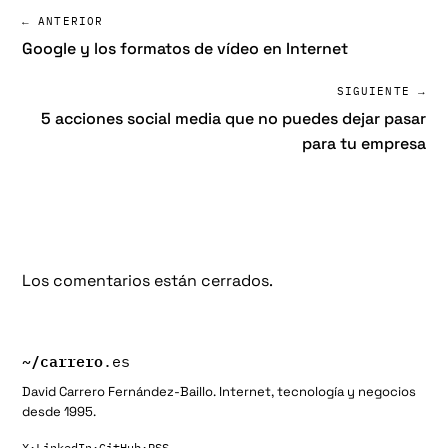
← ANTERIOR
Google y los formatos de vídeo en Internet
SIGUIENTE →
5 acciones social media que no puedes dejar pasar
para tu empresa
Los comentarios están cerrados.
~/
carrero
.es
David Carrero Fernández-Baillo. Internet, tecnología y negocios
desde 1995.
X
·
LinkedIn
·
GitHub
·
RSS