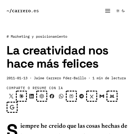
~/
carrero
.es
# Marketing y posicionamiento
La creatividad nos
hace más felices
2011-01-13
· Jaime Carrero Fdez-Baillo
· 1 min de lectura
COMPARTE O RESUME CON IA
S
iempre he creido que las cosas hechas de