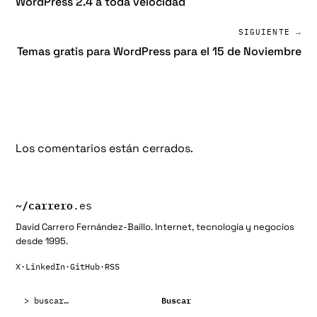
WordPress 2.4 a toda velocidad
SIGUIENTE →
Temas gratis para WordPress para el 15 de Noviembre
Los comentarios están cerrados.
~/
carrero
.es
David Carrero Fernández-Baillo. Internet, tecnología y negocios
desde 1995.
X
·
LinkedIn
·
GitHub
·
RSS
Buscar:
Buscar