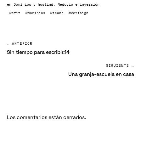
en
Dominios y hosting
,
Negocio e inversión
#cfit
#dominios
#icann
#verisign
← ANTERIOR
Sin tiempo para escribir.14
SIGUIENTE →
Una granja-escuela en casa
Los comentarios están cerrados.