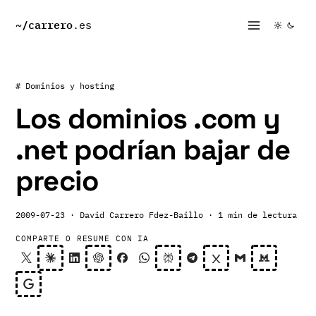
~/
carrero
.es
# Dominios y hosting
Los dominios .com y
.net podrían bajar de
precio
2009-07-23
· David Carrero Fdez-Baillo
· 1 min de lectura
COMPARTE O RESUME CON IA