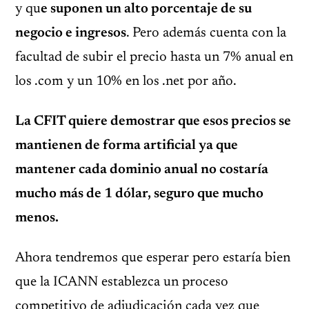
y qu
e suponen un alto porcentaje de su
negocio e ingresos
. Pero además cuenta con la
facultad de subir el precio hasta un 7% anual en
los .com y un 10% en los .net por año.
La CFIT quiere demostrar que esos precios se
mantienen de forma artificial ya que
mantener cada dominio anual no costaría
mucho más de 1 dólar, seguro que mucho
menos.
Ahora tendremos que esperar pero estaría bien
que la ICANN establezca un proceso
competitivo de adjudicación cada vez que