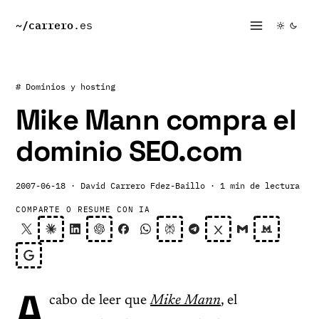
~/
carrero
.es
# Dominios y hosting
Mike Mann compra el
dominio SEO.com
2007-06-18
· David Carrero Fdez-Baillo
· 1 min de lectura
COMPARTE O RESUME CON IA
A
cabo de leer que
Mike Mann
, el