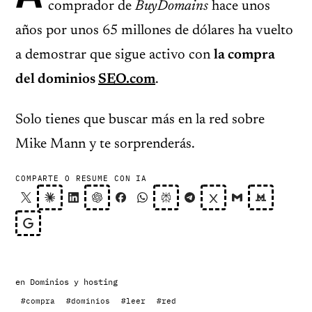
comprador de
BuyDomains
hace unos
años por unos 65 millones de dólares ha vuelto
a demostrar que sigue activo con
la compra
del dominios
SEO.com
.
Solo tienes que buscar más en la red sobre
Mike Mann y te sorprenderás.
COMPARTE O RESUME CON IA
en
Dominios y hosting
#compra
#dominios
#leer
#red