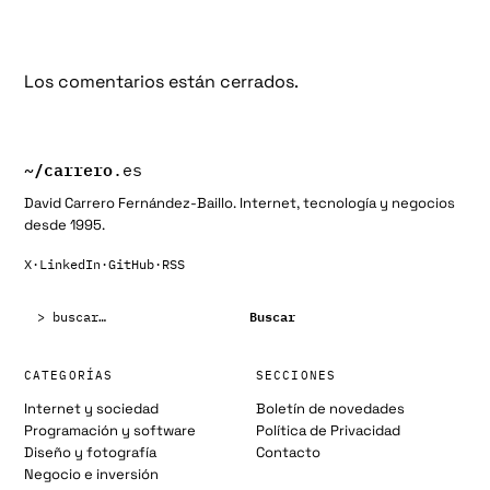
Los comentarios están cerrados.
~/
carrero
.es
David Carrero Fernández-Baillo. Internet, tecnología y negocios
desde 1995.
X
·
LinkedIn
·
GitHub
·
RSS
Buscar:
Buscar
CATEGORÍAS
SECCIONES
Internet y sociedad
Boletín de novedades
Programación y software
Política de Privacidad
Diseño y fotografía
Contacto
Negocio e inversión