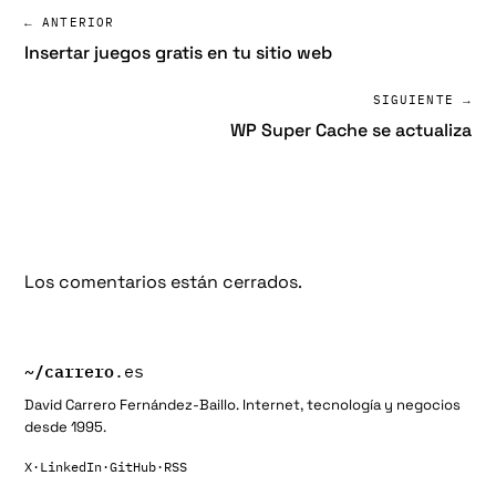
← ANTERIOR
Insertar juegos gratis en tu sitio web
SIGUIENTE →
WP Super Cache se actualiza
Los comentarios están cerrados.
~/
carrero
.es
David Carrero Fernández-Baillo. Internet, tecnología y negocios
desde 1995.
X
·
LinkedIn
·
GitHub
·
RSS