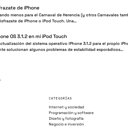
frazate de iPhone
ndo menos para el Carnaval de Herencia (y otros Carnavales tam
 Disfrazate de iPhone o iPod Touch. Una…
hone OS 3.1.2 en mi iPod Touch
ctualización del sistema operativo iPhone 3.1.2 para el propio iP
nte solucionan algunos problemas de estabilidad esporádicos…
→
CATEGORÍAS
Internet y sociedad
Programación y software
Diseño y fotografía
Negocio e inversión