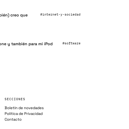
#internet-y-sociedad
bién) creo que
#software
hone y también para mi iPod
SECCIONES
Boletín de novedades
Política de Privacidad
Contacto