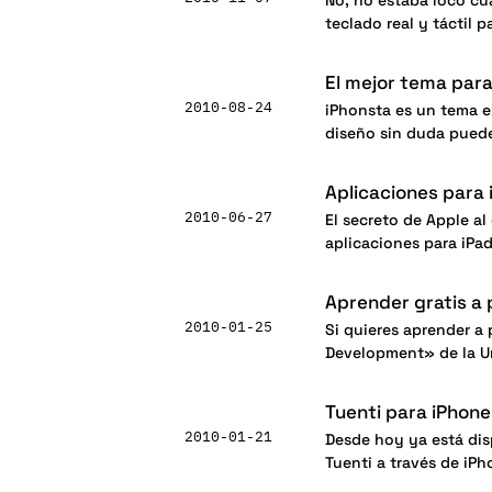
No, no estaba loco cu
teclado real y táctil 
El mejor tema par
2010-08-24
iPhonsta es un tema e
diseño sin duda puede
Aplicaciones para
2010-06-27
El secreto de Apple al
aplicaciones para iPa
Aprender gratis a
2010-01-25
Si quieres aprender a
Development» de la U
Tuenti para iPhone
2010-01-21
Desde hoy ya está dis
Tuenti a través de iP