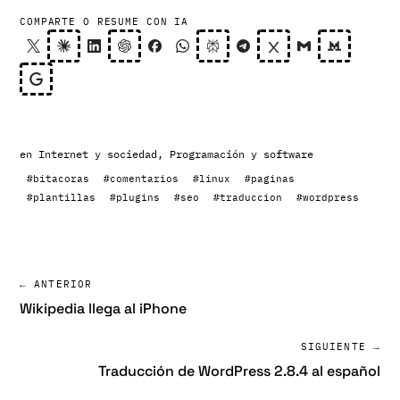
COMPARTE O RESUME CON IA
en
Internet y sociedad
,
Programación y software
#bitacoras
#comentarios
#linux
#paginas
#plantillas
#plugins
#seo
#traduccion
#wordpress
← ANTERIOR
Wikipedia llega al iPhone
SIGUIENTE →
Traducción de WordPress 2.8.4 al español