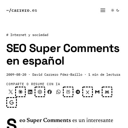
~/
carrero
.es
# Internet y sociedad
SEO Super Comments
en español
2009-08-20
· David Carrero Fdez-Baillo
· 1 min de lectura
COMPARTE O RESUME CON IA
S
eo Super Comments
es un interesante