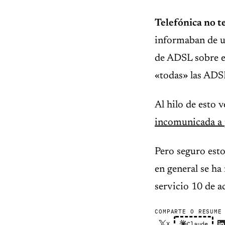
Telefónica no t
informaban de u
de ADSL sobre e
«todas» las ADS
Al hilo de esto
incomunicada a 
Pero seguro esto
en general se ha
servicio 10 de a
COMPARTE O RESUME
X
Claude