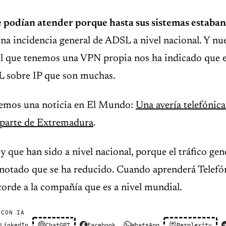
e podían atender porque hasta sus sistemas estaban
na incidencia general de ADSL a nivel nacional. Y nu
l que tenemos una VPN propia nos ha indicado que e
L sobre IP que son muchas.
 vemos una noticia en El Mundo:
Una avería telefónica
parte de Extremadura
.
y que han sido a nivel nacional, porque el tráfico ge
 notado que se ha reducido. Cuando aprenderá Telefón
corde a la compañía que es a nivel mundial.
 CON IA
LinkedIn
ChatGPT
Facebook
WhatsApp
Perplexity