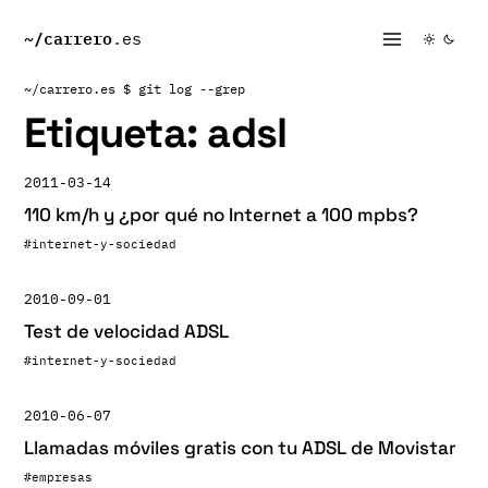
~/
carrero
.es
~/carrero.es
$ git log --grep
Etiqueta:
adsl
2011-03-14
110 km/h y ¿por qué no Internet a 100 mpbs?
#internet-y-sociedad
2010-09-01
Test de velocidad ADSL
#internet-y-sociedad
2010-06-07
Llamadas móviles gratis con tu ADSL de Movistar
#empresas