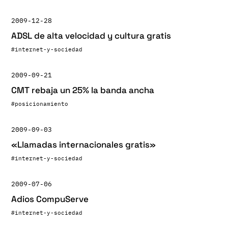
2009-12-28
ADSL de alta velocidad y cultura gratis
#internet-y-sociedad
2009-09-21
CMT rebaja un 25% la banda ancha
#posicionamiento
2009-09-03
«Llamadas internacionales gratis»
#internet-y-sociedad
2009-07-06
Adios CompuServe
#internet-y-sociedad