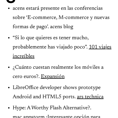
acens estará presente en las conferencias
sobre ‘E-commerce, M-commerce y nuevas
formas de pago’. acens blog
“Si lo que quieres es tener mucho,
probablemente has viajado poco”.
101 viajes
increíbles
¿Cuánto cuestan realmente los móviles a
cero euros?.
Expansión
LibreOffice developer shows prototype
Android and HTML5 ports.
ars technica
Hype: A Worthy Flash Alternative?.
mac.appstorm
¡Interesante opción para