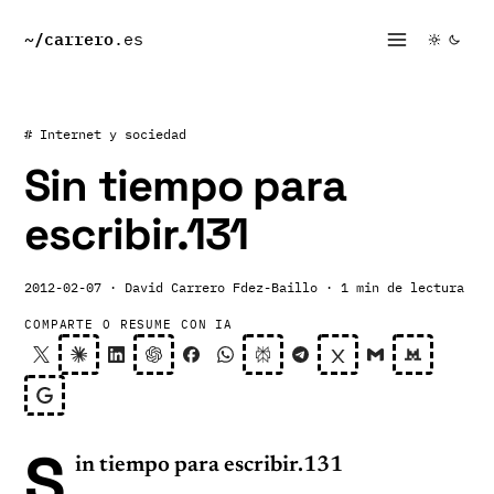
~/
carrero
.es
# Internet y sociedad
Sin tiempo para
escribir.131
2012-02-07
· David Carrero Fdez-Baillo
· 1 min de lectura
COMPARTE O RESUME CON IA
S
in tiempo para escribir.131