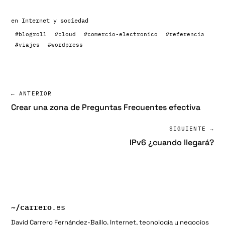
en
Internet y sociedad
#blogroll
#cloud
#comercio-electronico
#referencia
#viajes
#wordpress
← ANTERIOR
Crear una zona de Preguntas Frecuentes efectiva
SIGUIENTE →
IPv6 ¿cuando llegará?
~/
carrero
.es
David Carrero Fernández-Baillo. Internet, tecnología y negocios