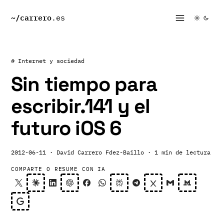
~/
carrero
.es
# Internet y sociedad
Sin tiempo para
escribir.141 y el
futuro iOS 6
2012-06-11
· David Carrero Fdez-Baillo
· 1 min de lectura
COMPARTE O RESUME CON IA