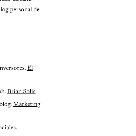
blog personal de
inversores.
El
ph.
Brian Solis
 blog.
Marketing
ciales.