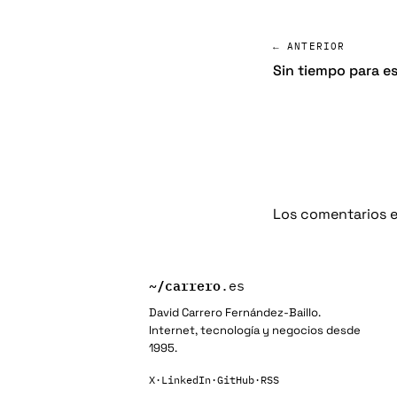
← ANTERIOR
Sin tiempo para esc
Los comentarios e
~/
carrero
.es
David Carrero Fernández-Baillo.
Internet, tecnología y negocios desde
1995.
X
·
LinkedIn
·
GitHub
·
RSS