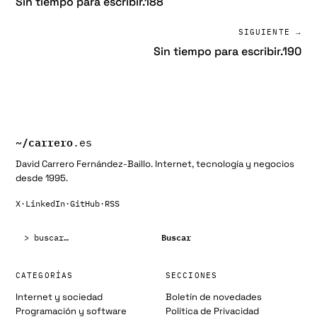
Sin tiempo para escribir.188
SIGUIENTE →
Sin tiempo para escribir.190
~/
carrero
.es
David Carrero Fernández-Baillo. Internet, tecnología y negocios
desde 1995.
X
·
LinkedIn
·
GitHub
·
RSS
Buscar:
Buscar
CATEGORÍAS
SECCIONES
Internet y sociedad
Boletín de novedades
Programación y software
Política de Privacidad