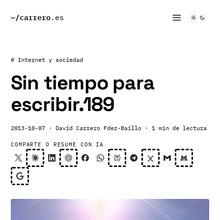
~/
carrero
.es
# Internet y sociedad
Sin tiempo para
escribir.189
2013-10-07
· David Carrero Fdez-Baillo
· 1 min de lectura
COMPARTE O RESUME CON IA