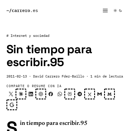
~/
carrero
.es
# Internet y sociedad
Sin tiempo para
escribir.95
2011-02-13
· David Carrero Fdez-Baillo
· 1 min de lectura
COMPARTE O RESUME CON IA
S
in tiempo para escribir.95