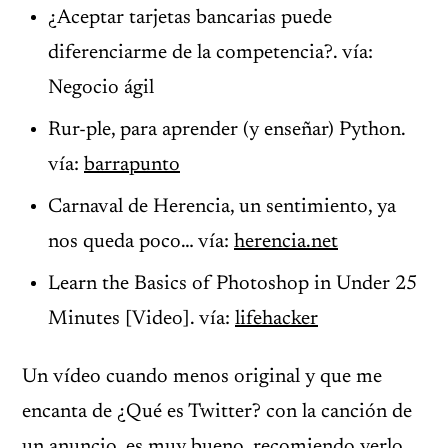
¿Aceptar tarjetas bancarias puede
diferenciarme de la competencia?. vía:
Negocio ágil
Rur-ple, para aprender (y enseñar) Python.
vía:
barrapunto
Carnaval de Herencia, un sentimiento, ya
nos queda poco… vía:
herencia.net
Learn the Basics of Photoshop in Under 25
Minutes [Video]. vía:
lifehacker
Un vídeo cuando menos original y que me
encanta de ¿Qué es Twitter? con la canción de
un anuncio, es muy bueno, recomiendo verlo.