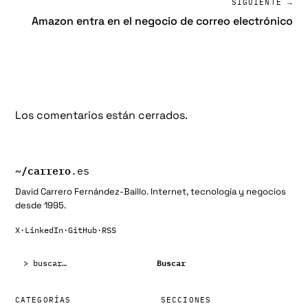
SIGUIENTE →
Amazon entra en el negocio de correo electrónico
Los comentarios están cerrados.
~/
carrero
.es
David Carrero Fernández-Baillo. Internet, tecnología y negocios
desde 1995.
X
·
LinkedIn
·
GitHub
·
RSS
Buscar:
Buscar
CATEGORÍAS
SECCIONES