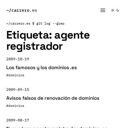
~/
carrero
.es
~/carrero.es
$ git log --grep
Etiqueta:
agente
registrador
2009-10-19
Los famosos y los dominios .es
#dominios
2009-09-15
Avisos falsos de renovación de dominios
#dominios
2009-08-17