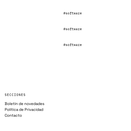
#software
#software
#software
SECCIONES
Boletín de novedades
Política de Privacidad
Contacto