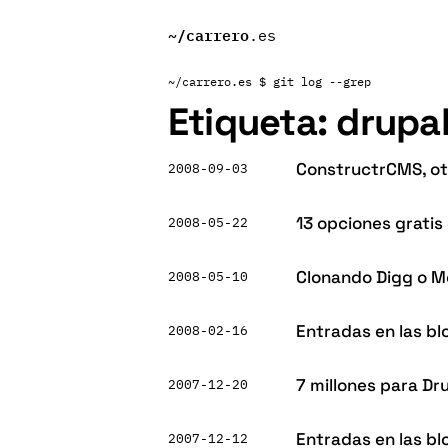
~/
carrero
.es
~/carrero.es
$ git log --grep
Etiqueta:
drupa
ConstructrCMS, ot
2008-09-03
13 opciones gratis
2008-05-22
Clonando Digg o 
2008-05-10
Entradas en las b
2008-02-16
7 millones para Dr
2007-12-20
Entradas en las bl
2007-12-12