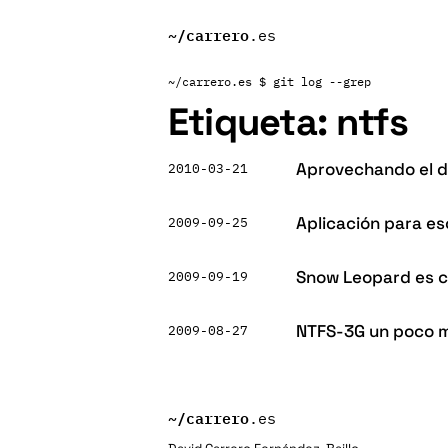
~/
carrero
.es
~/carrero.es
$ git log --grep
Etiqueta:
ntfs
Aprovechando el d
2010-03-21
Aplicación para e
2009-09-25
Snow Leopard es c
2009-09-19
NTFS-3G un poco m
2009-08-27
~/
carrero
.es