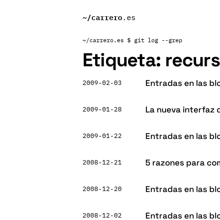
~/
carrero
.es
~/carrero.es
$ git log --grep
Etiqueta:
recur
Entradas en las bl
2009-02-03
La nueva interfaz
2009-01-28
Entradas en las bl
2009-01-22
5 razones para c
2008-12-21
Entradas en las bl
2008-12-20
Entradas en las bl
2008-12-02