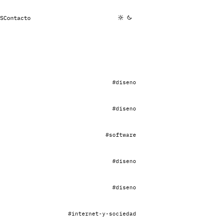
S
Contacto
#diseno
#diseno
#software
#diseno
#diseno
#internet-y-sociedad