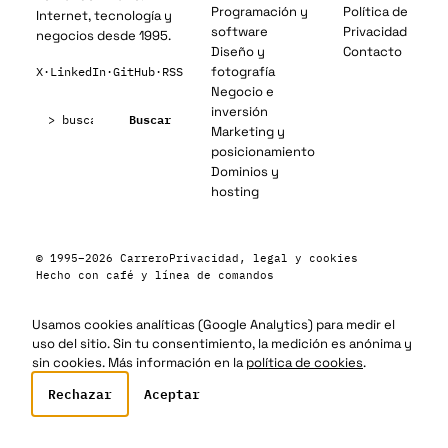
Programación y
Política de
Internet, tecnología y
software
Privacidad
negocios desde 1995.
Diseño y
Contacto
fotografía
X
·
LinkedIn
·
GitHub
·
RSS
Negocio e
Buscar:
inversión
Buscar
Marketing y
posicionamiento
Dominios y
hosting
© 1995–2026 Carrero
Privacidad, legal y cookies
Hecho con café y línea de comandos
Usamos cookies analíticas (Google Analytics) para medir el
uso del sitio. Sin tu consentimiento, la medición es anónima y
sin cookies. Más información en la
política de cookies
.
Rechazar
Aceptar