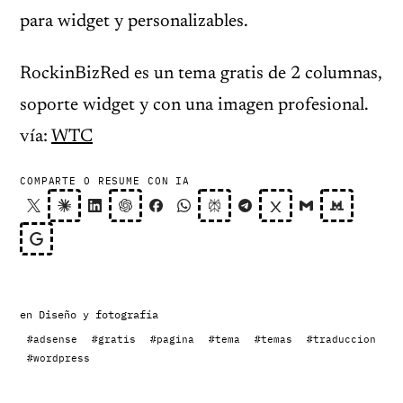
para widget y personalizables.
RockinBizRed es un tema gratis de 2 columnas,
soporte widget y con una imagen profesional.
vía:
WTC
COMPARTE O RESUME CON IA
en
Diseño y fotografía
#adsense
#gratis
#pagina
#tema
#temas
#traduccion
#wordpress