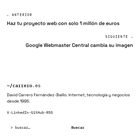
← ANTERIOR
Haz tu proyecto web con solo 1 millón de euros
SIGUIENTE →
Google Webmaster Central cambia su imagen
~/
carrero
.es
David Carrero Fernández-Baillo. Internet, tecnología y negocios
desde 1995.
X
·
LinkedIn
·
GitHub
·
RSS
Buscar:
Buscar