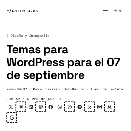
~/
carrero
.es
# Diseño y fotografía
Temas para
WordPress para el 07
de septiembre
2007-09-07
· David Carrero Fdez-Baillo
· 1 min de lectura
COMPARTE O RESUME CON IA