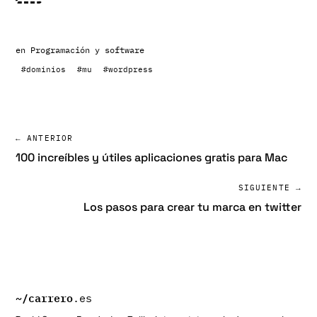
en
Programación y software
#dominios
#mu
#wordpress
← ANTERIOR
100 increíbles y útiles aplicaciones gratis para Mac
SIGUIENTE →
Los pasos para crear tu marca en twitter
~/
carrero
.es