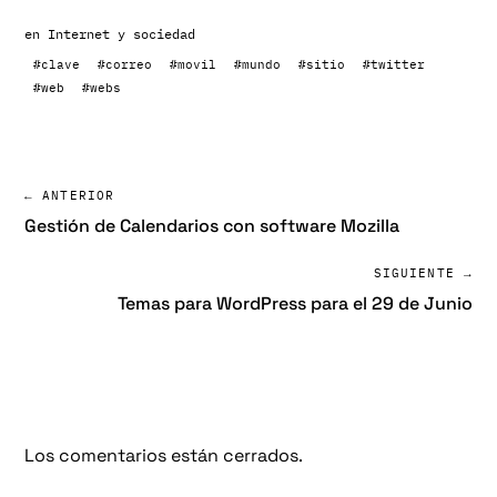
en
Internet y sociedad
#clave
#correo
#movil
#mundo
#sitio
#twitter
#web
#webs
← ANTERIOR
Gestión de Calendarios con software Mozilla
SIGUIENTE →
Temas para WordPress para el 29 de Junio
Los comentarios están cerrados.