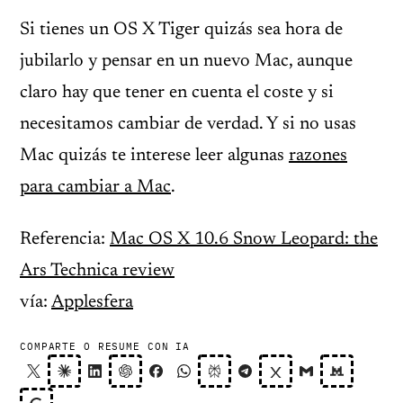
Si tienes un OS X Tiger quizás sea hora de
jubilarlo y pensar en un nuevo Mac, aunque
claro hay que tener en cuenta el coste y si
necesitamos cambiar de verdad. Y si no usas
Mac quizás te interese leer algunas
razones
para cambiar a Mac
.
Referencia:
Mac OS X 10.6 Snow Leopard: the
Ars Technica review
vía:
Applesfera
COMPARTE O RESUME CON IA