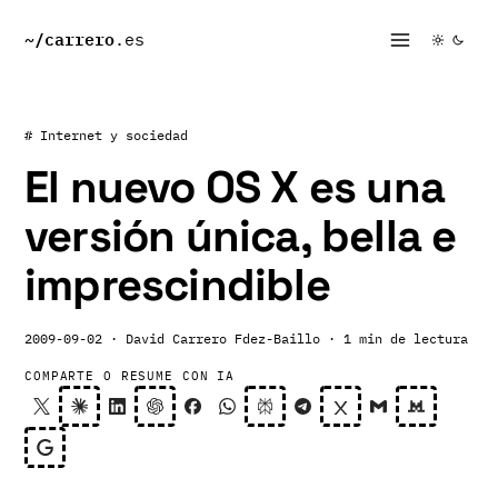
~/
carrero
.es
# Internet y sociedad
El nuevo OS X es una
versión única, bella e
imprescindible
2009-09-02
· David Carrero Fdez-Baillo
· 1 min de lectura
COMPARTE O RESUME CON IA