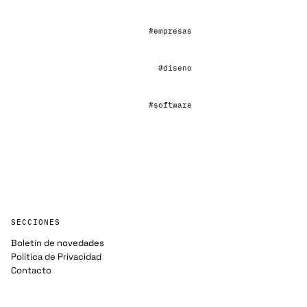
#empresas
#diseno
#software
SECCIONES
Boletín de novedades
Política de Privacidad
Contacto