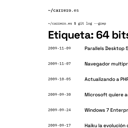
~/
carrero
.es
~/carrero.es
$ git log --grep
Etiqueta:
64 bit
Parallels Desktop 
2009-11-09
Navegador multipr
2009-11-07
Actualizando a PHP
2009-10-05
Microsoft quiere a
2009-09-30
Windows 7 Enterpri
2009-09-24
Haiku la evolució
2009-09-17