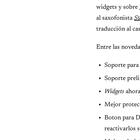
widgets y sobre
al saxofonista
St
traducción al cas
Entre las noved
Soporte para
Soporte prel
Widgets
ahora
Mejor protec
Boton para D
reactivarlos 