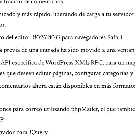
stración de comentarios.
zado y más rápido, liberando de carga a tu servidor
or.
ro del editor
WYSIWYG
para navegadores Safari.
na previa de una entrada ha sido movido a una venta
a API especifica de WordPress XML-RPC, para un may
s que deseen editar páginas, configurar categorías 
 comentarios ahora están disponibles en más formato
ones para correo utilizando phpMailer, el que tambi
P.
grador para JQuery.