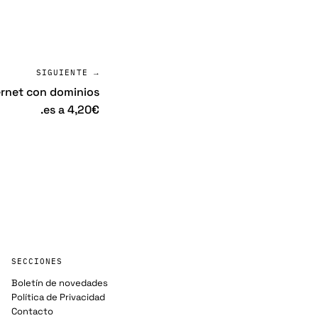
SIGUIENTE →
ternet con dominios
.es a 4,20€
SECCIONES
Boletín de novedades
Política de Privacidad
Contacto