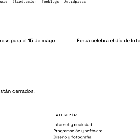
ware
#traduccion
#weblogs
#wordpress
ess para el 15 de mayo
Ferca celebra el día de In
stán cerrados.
CATEGORÍAS
Internet y sociedad
Programación y software
Diseño y fotografía