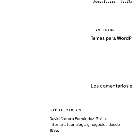
#servidores
#soft
← ANTERIOR
Temas para WordPr
Los comentarios e
~/
carrero
.es
David Carrero Fernández-Baillo.
Internet, tecnología y negocios desde
1995.