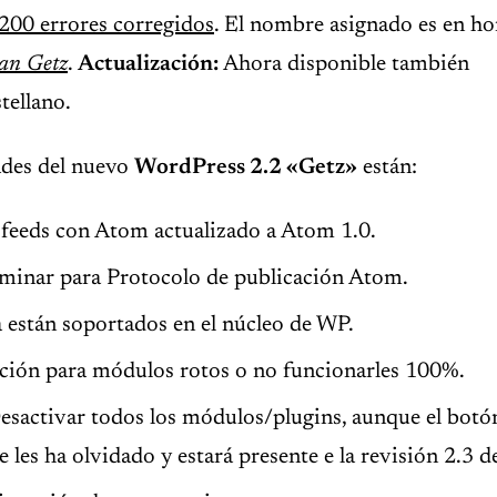
200 errores corregidos
. El nombre asignado es en h
an Getz
.
Actualización:
Ahora disponible también
tellano.
ades del nuevo
WordPress 2.2 «Getz»
están:
 feeds con Atom actualizado a Atom 1.0.
iminar para Protocolo de publicación Atom.
 están soportados en el núcleo de WP.
ción para módulos rotos o no funcionarles 100%.
esactivar todos los módulos/plugins, aunque el botó
se les ha olvidado y estará presente e la revisión 2.3 