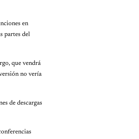
nciones en
s partes del
argo, que vendrá
versión no vería
nes de descargas
conferencias