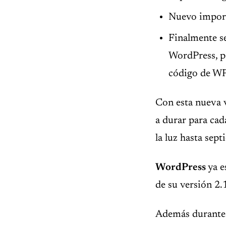
Nuevo import
Finalmente s
WordPress, pa
código de WP
Con esta nueva v
a durar para cad
la luz hasta sep
WordPress
ya e
de su versión 2.
Además durante e