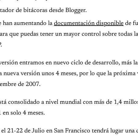
ador de bitácoras desde Blogger.
e han aumentando la
documentación disponible
de fu
ra que puedas tener un mayor control sobre todas la
.
ersión entramos en nuevo ciclo de desarrollo, más l
a nueva versión unos 4 meses, por lo que la próxima 
tiembre de 2007.
stá consolidado a nivel mundial con más de 1,4 millo
1 en solo 4 meses.
l 21-22 de Julio en San Francisco tendrá lugar una 