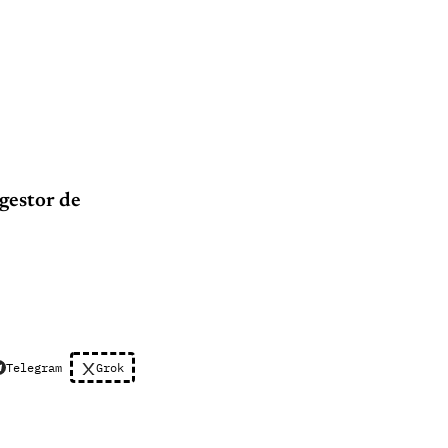
gestor de
Telegram
Grok