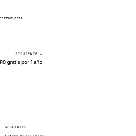
herramienta
SIGUIENTE →
C gratis por 1 año
SECCIONES