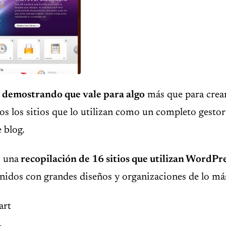
 demostrando que vale para algo
más que para crea
s los sitios que lo utilizan como un completo gesto
 blog.
 una
recopilación de 16 sitios que utilizan WordPr
nidos con grandes diseños y organizaciones de lo má
art