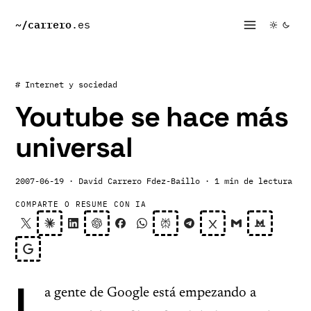
~/
carrero
.es
# Internet y sociedad
Youtube se hace más
universal
2007-06-19
· David Carrero Fdez-Baillo
· 1 min de lectura
COMPARTE O RESUME CON IA
L
a gente de Google está empezando a