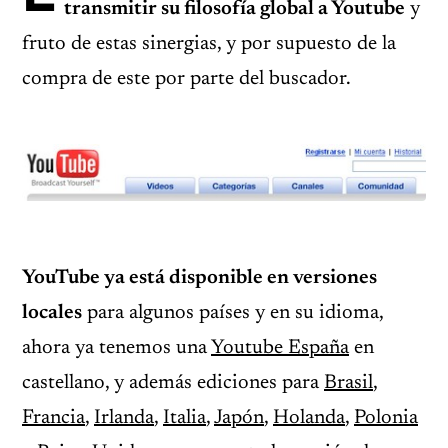
transmitir su filosofía global a Youtube
y
fruto de estas sinergias, y por supuesto de la
compra de este por parte del buscador.
YouTube ya está disponible en versiones
locales
para algunos países y en su idioma,
ahora ya tenemos una
Youtube España
en
castellano, y además ediciones para
Brasil
,
Francia
,
Irlanda
,
Italia
,
Japón
,
Holanda
,
Polonia