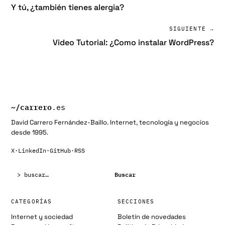
Y tú, ¿también tienes alergia?
SIGUIENTE →
Video Tutorial: ¿Como instalar WordPress?
~/
carrero
.es
David Carrero Fernández-Baillo. Internet, tecnología y negocios
desde 1995.
X
·
LinkedIn
·
GitHub
·
RSS
Buscar:
Buscar
CATEGORÍAS
SECCIONES
Internet y sociedad
Boletín de novedades