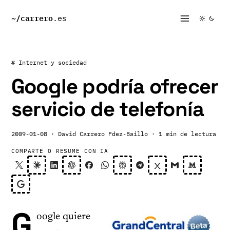
~/
carrero
.es
# Internet y sociedad
Google podría ofrecer
servicio de telefonía
2009-01-08
· David Carrero Fdez-Baillo
· 1 min de lectura
COMPARTE O RESUME CON IA
G
oogle quiere