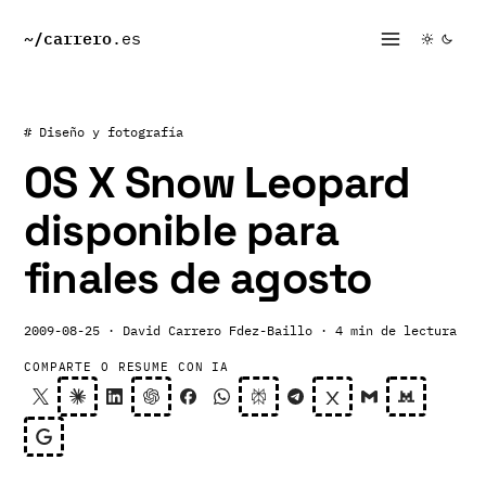
~/
carrero
.es
# Diseño y fotografía
OS X Snow Leopard
disponible para
finales de agosto
2009-08-25
· David Carrero Fdez-Baillo
· 4 min de lectura
COMPARTE O RESUME CON IA