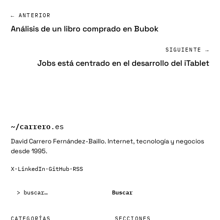
← ANTERIOR
Análisis de un libro comprado en Bubok
SIGUIENTE →
Jobs está centrado en el desarrollo del iTablet
~/
carrero
.es
David Carrero Fernández-Baillo. Internet, tecnología y negocios
desde 1995.
X
·
LinkedIn
·
GitHub
·
RSS
Buscar:
Buscar
CATEGORÍAS
SECCIONES