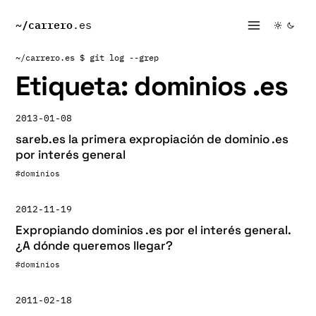
~/
carrero
.es
~/carrero.es
$ git log --grep
Etiqueta:
dominios .es
2013-01-08
sareb.es la primera expropiación de dominio .es
por interés general
#dominios
2012-11-19
Expropiando dominios .es por el interés general.
¿A dónde queremos llegar?
#dominios
2011-02-18