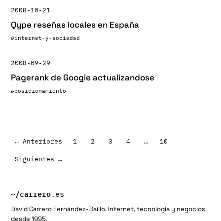
2008-10-21
Qype reseñas locales en España
#internet-y-sociedad
2008-09-29
Pagerank de Google actualizandose
#posicionamiento
← Anteriores
1
2
3
4
…
10
Paginación
Siguientes →
de
entradas
~/
carrero
.es
David Carrero Fernández-Baillo. Internet, tecnología y negocios
desde 1995.