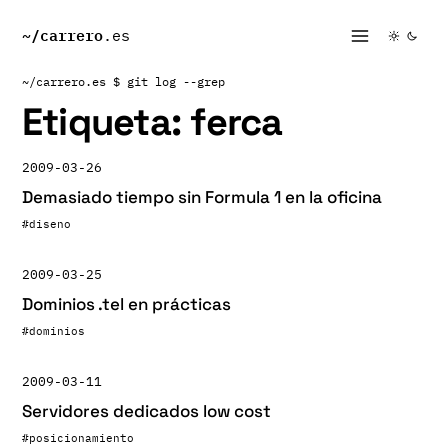
~/
carrero
.es
~/carrero.es
$ git log --grep
Etiqueta:
ferca
2009-03-26
Demasiado tiempo sin Formula 1 en la oficina
#diseno
2009-03-25
Dominios .tel en prácticas
#dominios
2009-03-11
Servidores dedicados low cost
#posicionamiento