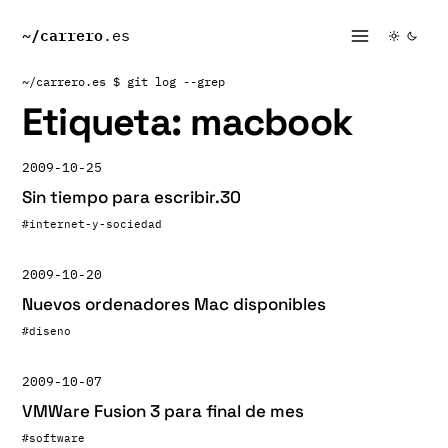
~/
carrero
.es
~/carrero.es
$ git log --grep
Etiqueta:
macbook
2009-10-25
Sin tiempo para escribir.30
#internet-y-sociedad
2009-10-20
Nuevos ordenadores Mac disponibles
#diseno
2009-10-07
VMWare Fusion 3 para final de mes
#software