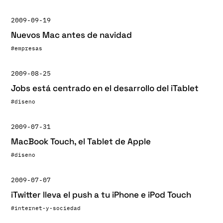
2009-09-19
Nuevos Mac antes de navidad
#empresas
2009-08-25
Jobs está centrado en el desarrollo del iTablet
#diseno
2009-07-31
MacBook Touch, el Tablet de Apple
#diseno
2009-07-07
iTwitter lleva el push a tu iPhone e iPod Touch
#internet-y-sociedad