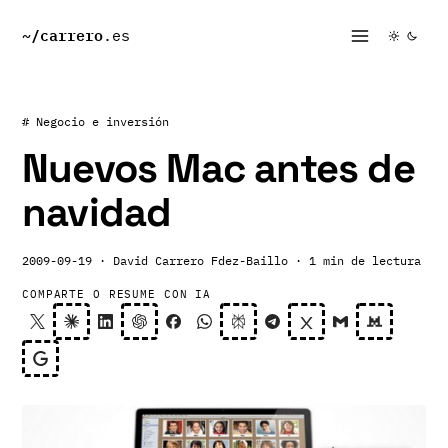
~/
carrero
.es
# Negocio e inversión
Nuevos Mac antes de
navidad
2009-09-19
· David Carrero Fdez-Baillo
· 1 min de lectura
COMPARTE O RESUME CON IA