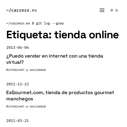
~/
carrero
.es
~/carrero.es
$ git log --grep
Etiqueta:
tienda online
2013-06-06
¿Puedo vender en internet con una tienda
virtual?
#internet-y-sociedad
2011-12-22
EsGourmet.com, tienda de productos gourmet
manchegos
#internet-y-sociedad
2011-03-21