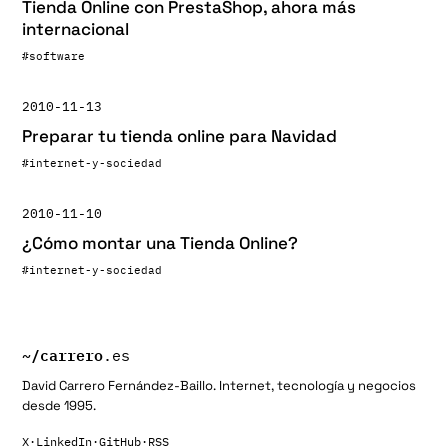
Tienda Online con PrestaShop, ahora más
internacional
#software
2010-11-13
Preparar tu tienda online para Navidad
#internet-y-sociedad
2010-11-10
¿Cómo montar una Tienda Online?
#internet-y-sociedad
~/
carrero
.es
David Carrero Fernández-Baillo. Internet, tecnología y negocios
desde 1995.
X
·
LinkedIn
·
GitHub
·
RSS