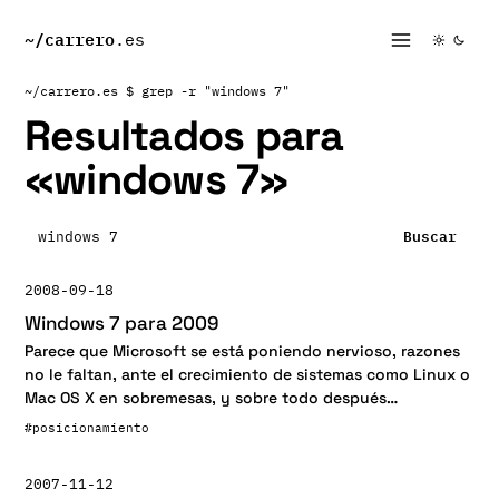
~/
carrero
.es
~/carrero.es
$ grep -r "windows 7"
Resultados para
«
windows 7
»
Buscar:
Buscar
2008-09-18
Windows 7 para 2009
Parece que Microsoft se está poniendo nervioso, razones
no le faltan, ante el crecimiento de sistemas como Linux o
Mac OS X en sobremesas, y sobre todo después…
#posicionamiento
2007-11-12