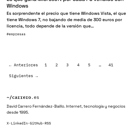
Windows
Es sorprendente el precio que tiene Windows Vista, el que
tiene Windows 7, no bajando de media de 300 euros por
licencia, todo depende de la versión que…
#empresas
← Anteriores
1
2
3
4
5
…
41
Paginación
Siguientes →
de
entradas
~/
carrero
.es
David Carrero Fernández-Baillo. Internet, tecnología y negocios
desde 1995.
X
·
LinkedIn
·
GitHub
·
RSS
Buscar: