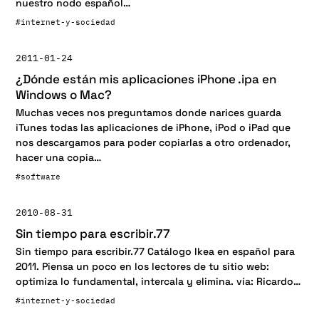
nuestro nodo español…
#internet-y-sociedad
2011-01-24
¿Dónde están mis aplicaciones iPhone .ipa en
Windows o Mac?
Muchas veces nos preguntamos donde narices guarda
iTunes todas las aplicaciones de iPhone, iPod o iPad que
nos descargamos para poder copiarlas a otro ordenador,
hacer una copia…
#software
2010-08-31
Sin tiempo para escribir.77
Sin tiempo para escribir.77 Catálogo Ikea en español para
2011. Piensa un poco en los lectores de tu sitio web:
optimiza lo fundamental, intercala y elimina. vía: Ricardo…
#internet-y-sociedad