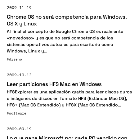
2009-11-19
Chrome OS no será competencia para Windows,
OS X y Linux
Al final el concepto de Google Chrome OS es realmente
«novedoso» y es que no será competencia de los
sistemas operativos actuales para escritorio como
Windows, Linux y…
#diseno
2009-10-13
Leer particiones HFS Mac en Windows
HFSExplorer es una aplicación gratis para leer discos duros
e imágenes de discos en formato HFS (Estándar Mac OS),
HFS+ (Mac OS Extendido) y HFSX (Mac OS Extendido…
#software
2009-09-19
Lo que gana Microsoft por cada PC vendido con