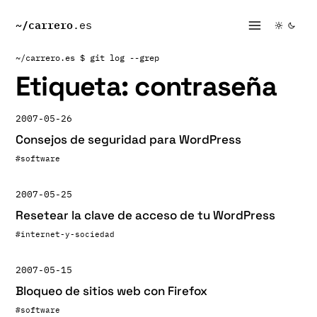
~/
carrero
.es
~/carrero.es
$ git log --grep
Etiqueta:
contraseña
2007-05-26
Consejos de seguridad para WordPress
#software
2007-05-25
Resetear la clave de acceso de tu WordPress
#internet-y-sociedad
2007-05-15
Bloqueo de sitios web con Firefox
#software