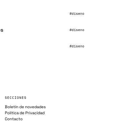
#diseno
es
#diseno
#diseno
SECCIONES
Boletín de novedades
Política de Privacidad
Contacto