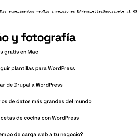
Mis experimentos web
Mis inversiones BA
Newsletter
Suscribete al RS
o y fotografía
s gratis en Mac
eguir plantillas para WordPress
ar de Drupal a WordPress
tros de datos más grandes del mundo
recetas de cocina con WordPress
iempo de carga web a tu negocio?