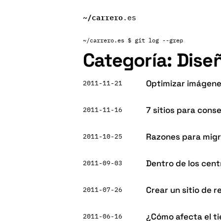
~/
carrero
.es
~/carrero.es
$ git log --grep
Categoría:
Diseñ
Optimizar imágene
2011-11-21
7 sitios para cons
2011-11-16
Razones para migr
2011-10-25
Dentro de los cen
2011-09-03
Crear un sitio de 
2011-07-26
¿Cómo afecta el t
2011-06-16